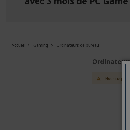
avec 3 mois de PC Game
Accueil
Gaming
Ordinateurs de bureau
Ordinateur
Nous ne pouvo