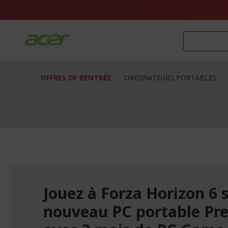
Aller
au
contenu
OFFRES DE RENTRÉE
ORDINATEURS PORTABLES
Jouez à Forza Horizon 6 
nouveau PC portable Pr