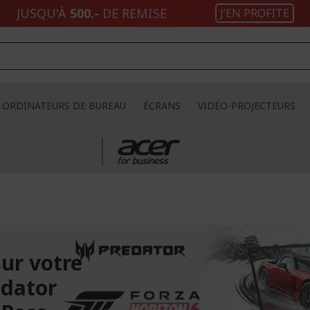
JUSQU'À
500.-
DE REMISE
J’EN PROFITE
ORDINATEURS DE BUREAU
ÉCRANS
VIDÉO-PROJECTEURS
sur votre
edator