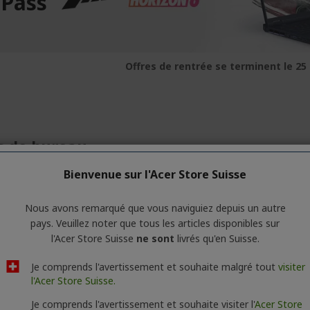
 Pass
Offres de rentrée se terminent le 25
s de bureau
Bienvenue sur l'Acer Store Suisse
ns pas trouver des produits correspondant à la sélection.
Nous avons remarqué que vous naviguiez depuis un autre
pays. Veuillez noter que tous les articles disponibles sur
l'Acer Store Suisse
ne sont
livrés qu'en Suisse.
Je comprends l'avertissement et souhaite malgré tout
visiter
l'Acer Store Suisse.
Je comprends l'avertissement et souhaite visiter l'
Acer Store