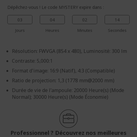
Dépêchez-vous ! Le code MYSTERY expire dans :
03
04
02
13
Jours
Heures
Minutes
Secondes
Résolution: FWVGA (854 x 480), Luminosité: 300 lm
Contraste: 5,000:1
Format d'image: 16:9 (Natif), 4:3 (Compatible)
Ratio de projection: 1,3 (1778 mm@2000 mm)
Durée de vie de l'ampoule: 20000 Heure(s) (Mode
Normal); 30000 Heure(s) (Mode Économie)
Professionnel ? Découvrez nos meilleures