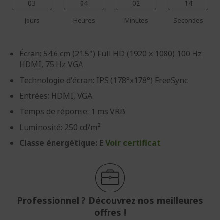
03
04
02
13
Jours
Heures
Minutes
Secondes
Écran: 54.6 cm (21.5") Full HD (1920 x 1080) 100 Hz
HDMI, 75 Hz VGA
Technologie d'écran: IPS (178°x178°) FreeSync
Entrées: HDMI, VGA
Temps de réponse: 1 ms VRB
Luminosité: 250 cd/m²
Classe énergétique: E
Voir certificat
Professionnel ? Découvrez nos meilleures
offres !