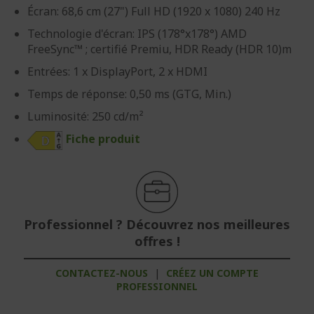
Écran: 68,6 cm (27") Full HD (1920 x 1080) 240 Hz
Technologie d'écran: IPS (178°x178°) AMD
FreeSync™ ; certifié Premiu, HDR Ready (HDR 10)m
Entrées: 1 x DisplayPort, 2 x HDMI
Temps de réponse: 0,50 ms (GTG, Min.)
Luminosité: 250 cd/m²
Fiche produit
Professionnel ? Découvrez nos meilleures
offres !
CONTACTEZ-NOUS
|
CRÉEZ UN COMPTE
PROFESSIONNEL