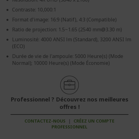
Contraste: 10,000:1
Format d'image: 16:9 (Natif), 4:3 (Compatible)
Ratio de projection: 1.5~1.65 (2540 mm@3.30 m)
Luminosité: 4000 ANSI lm (Standard), 3200 ANSI lm
(ECO)
Durée de vie de l'ampoule: 5000 Heure(s) (Mode
Normal); 10000 Heure(s) (Mode Économie)
Professionnel ? Découvrez nos meilleures
offres !
CONTACTEZ-NOUS
|
CRÉEZ UN COMPTE
PROFESSIONNEL