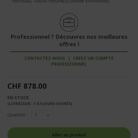
Normal); 10000 Heure(s) (Mode Économie)
Professionnel ? Découvrez nos meilleures
offres !
CONTACTEZ-NOUS
|
CRÉEZ UN COMPTE
PROFESSIONNEL
CHF 878.00
EN STOCK
(LIVRAISON : 1 À 5 JOURS OUVRÉS)
Quantité :
Aller au produit