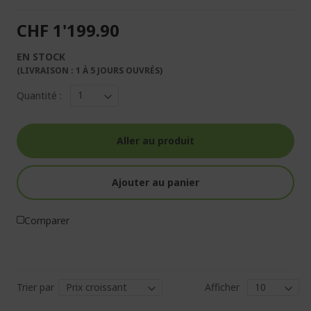
CHF 1'199.90
EN STOCK
(LIVRAISON : 1 À 5 JOURS OUVRÉS)
Quantité :
Aller au produit
Ajouter au panier
Comparer
Trier par
Afficher
Pa