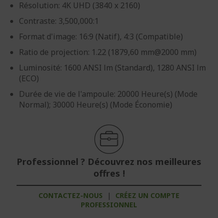
Résolution: 4K UHD (3840 x 2160)
Contraste: 3,500,000:1
Format d'image: 16:9 (Natif), 4:3 (Compatible)
Ratio de projection: 1.22 (1879,60 mm@2000 mm)
Luminosité: 1600 ANSI lm (Standard), 1280 ANSI lm
(ECO)
Durée de vie de l'ampoule: 20000 Heure(s) (Mode
Normal); 30000 Heure(s) (Mode Économie)
Professionnel ? Découvrez nos meilleures
offres !
CONTACTEZ-NOUS
|
CRÉEZ UN COMPTE
PROFESSIONNEL