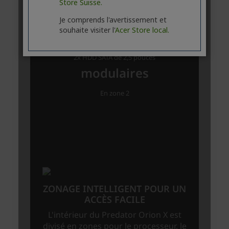
Store Suisse.
Je comprends l'avertissement et
souhaite visiter l'
Acer Store local.