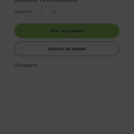
(LIVRAISON : 1 À 5 JOURS OUVRÉS)
Quantité :
Aller au produit
Ajouter au panier
Comparer