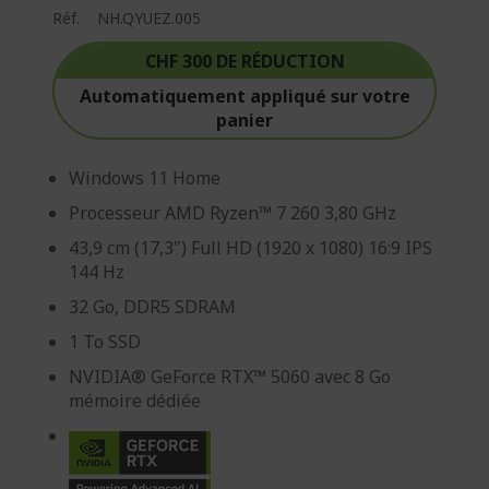
Réf.
NH.QYUEZ.005
CHF 300 DE RÉDUCTION
Automatiquement appliqué sur votre
panier
Windows 11 Home
Processeur AMD Ryzen™ 7 260 3,80 GHz
43,9 cm (17,3") Full HD (1920 x 1080) 16:9 IPS
144 Hz
32 Go, DDR5 SDRAM
1 To SSD
NVIDIA® GeForce RTX™ 5060 avec 8 Go
mémoire dédiée