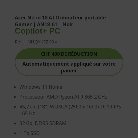
Acer Nitro 18 AI Ordinateur portable
Gamer | AN18-61 | Noir
Copilot+ PC
Réf.
NH.QYKEZ.004
CHF 400 DE RÉDUCTION
Automatiquement appliqué sur votre
panier
Windows 11 Home
Processeur AMD Ryzen AI 9 365 2 GHz
45,7 cm (18") WQXGA (2560 x 1600) 16:10 IPS
165 Hz
32 Go, DDR5 SDRAM
1 To SSD