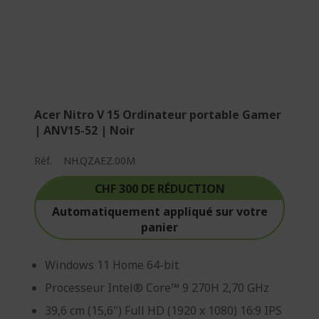
Acer Nitro V 15 Ordinateur portable Gamer
| ANV15-52 | Noir
Réf.
NH.QZAEZ.00M
CHF 300 DE RÉDUCTION
Automatiquement appliqué sur votre
panier
Windows 11 Home 64-bit
Processeur Intel® Core™ 9 270H 2,70 GHz
39,6 cm (15,6") Full HD (1920 x 1080) 16:9 IPS