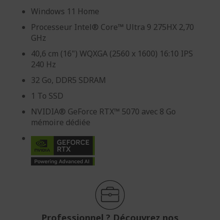
Windows 11 Home
Processeur Intel® Core™ Ultra 9 275HX 2,70
GHz
40,6 cm (16") WQXGA (2560 x 1600) 16:10 IPS
240 Hz
32 Go, DDR5 SDRAM
1 To SSD
NVIDIA® GeForce RTX™ 5070 avec 8 Go
mémoire dédiée
Professionnel ? Découvrez nos