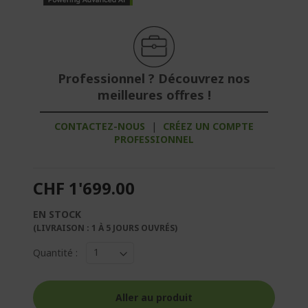
Professionnel ? Découvrez nos
meilleures offres !
CONTACTEZ-NOUS
|
CRÉEZ UN COMPTE
PROFESSIONNEL
CHF 1'699.00
EN STOCK
(LIVRAISON : 1 À 5 JOURS OUVRÉS)
Quantité :
Aller au produit