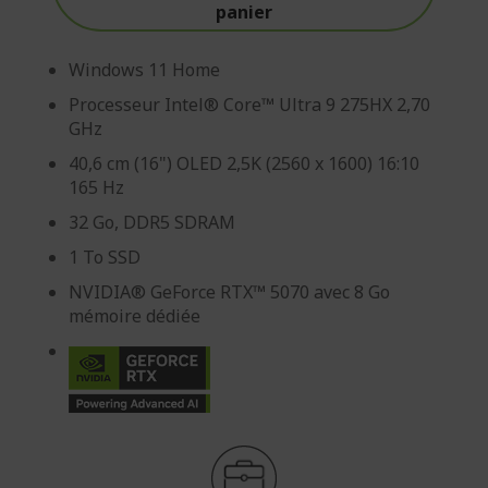
panier
Windows 11 Home
Processeur Intel® Core™ Ultra 9 275HX 2,70
GHz
40,6 cm (16") OLED 2,5K (2560 x 1600) 16:10
165 Hz
32 Go, DDR5 SDRAM
1 To SSD
NVIDIA® GeForce RTX™ 5070 avec 8 Go
mémoire dédiée