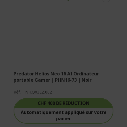
Predator Helios Neo 16 AI Ordinateur
portable Gamer | PHN16-73 | Noir
Réf.
NH.QX3EZ.002
CHF 400 DE RÉDUCTION
Automatiquement appliqué sur votre
panier