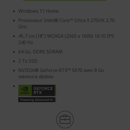
Windows 11 Home
Processeur Intel® Core™ Ultra 9 275HX 2,70
GHz
45,7 cm (18") WQXGA (2560 x 1600) 16:10 IPS
240 Hz
64 Go, DDR5 SDRAM
2 To SSD
NVIDIA® GeForce RTX™ 5070 avec 8 Go
mémoire dédiée