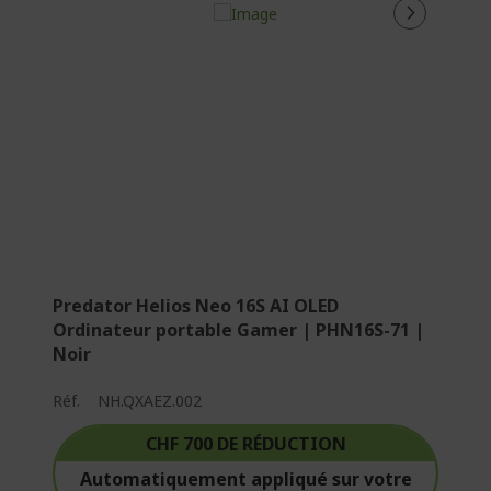
Predator Helios Neo 16S AI OLED
Ordinateur portable Gamer | PHN16S-71 |
Noir
Réf.
NH.QXAEZ.002
CHF 700 DE RÉDUCTION
Automatiquement appliqué sur votre