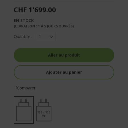
CHF 1'699.00
EN STOCK
(LIVRAISON : 1 À 5 JOURS OUVRÉS)
Quantité :
Aller au produit
Ajouter au panier
Comparer
135 - 135
W