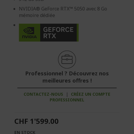
NVIDIA® GeForce RTX™ 5050 avec 8 Go
mémoire dédiée
Professionnel ? Découvrez nos
meilleures offres !
CONTACTEZ-NOUS
|
CRÉEZ UN COMPTE
PROFESSIONNEL
CHF 1'599.00
EN STOCK