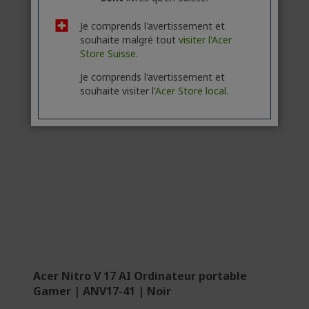
Je comprends l'avertissement et
souhaite malgré tout
visiter l'Acer
Store Suisse.
Je comprends l'avertissement et
souhaite visiter l'
Acer Store local.
Acer Nitro V 17 AI Ordinateur portable
Gamer | ANV17-41 | Noir