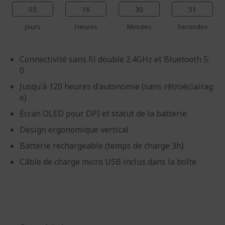
03
16
30
51
Jours
Heures
Minutes
Secondes
Connectivité sans fil double 2.4GHz et Bluetooth 5.
0
Jusqu'à 120 heures d'autonomie (sans rétroéclairag
e)
Écran OLED pour DPI et statut de la batterie
Design ergonomique vertical
Batterie rechargeable (temps de charge 3h)
Câble de charge micro USB inclus dans la boîte