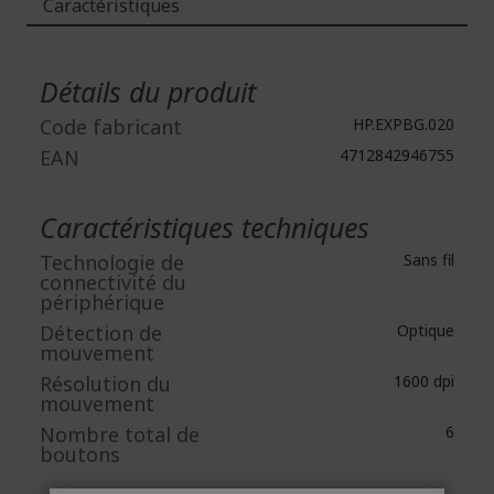
Caractéristiques
Plus
d'infos
Détails du produit
Code fabricant
HP.EXPBG.020
EAN
4712842946755
Caractéristiques techniques
Technologie de
Sans fil
connectivité du
périphérique
Détection de
Optique
mouvement
Résolution du
1600 dpi
mouvement
Nombre total de
6
boutons