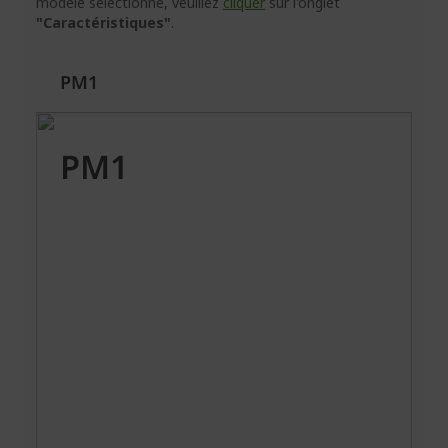
modèle sélectionné, veuillez
cliquer
sur l'onglet
"Caractéristiques"
.