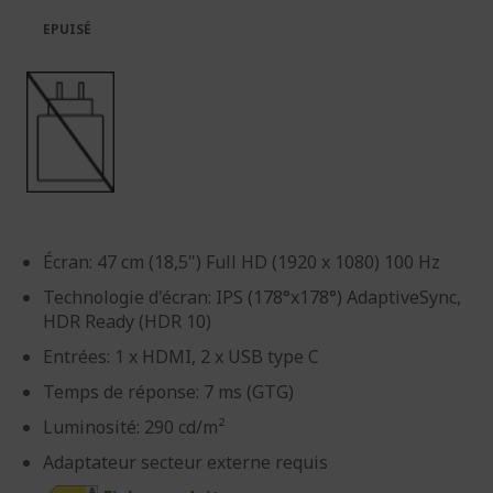
d’images
d’images
EPUISÉ
Écran: 47 cm (18,5") Full HD (1920 x 1080) 100 Hz
Technologie d'écran: IPS (178°x178°) AdaptiveSync,
HDR Ready (HDR 10)
Entrées: 1 x HDMI, 2 x USB type C
Temps de réponse: 7 ms (GTG)
Luminosité: 290 cd/m²
Adaptateur secteur externe requis