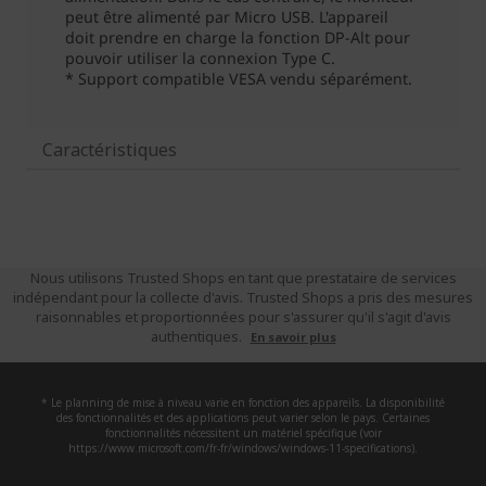
Caractéristiques
Nous utilisons Trusted Shops en tant que prestataire de services
indépendant pour la collecte d'avis. Trusted Shops a pris des mesures
raisonnables et proportionnées pour s'assurer qu'il s'agit d'avis
authentiques.
En savoir plus
* Le planning de mise à niveau varie en fonction des appareils. La disponibilité
des fonctionnalités et des applications peut varier selon le pays. Certaines
fonctionnalités nécessitent un matériel spécifique (voir
https://www.microsoft.com/fr-fr/windows/windows-11-specifications).