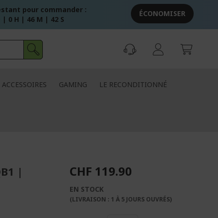
stant pour commander :
ÉCONOMISER
 | 0 H | 46 M | 41 S
ACCESSOIRES
GAMING
LE RECONDITIONNÉ
CHF 119.90
B1 |
EN STOCK
(LIVRAISON : 1 À 5 JOURS OUVRÉS)