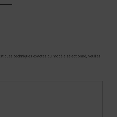
E
ristiques techniques exactes du modèle sélectionné, veuillez