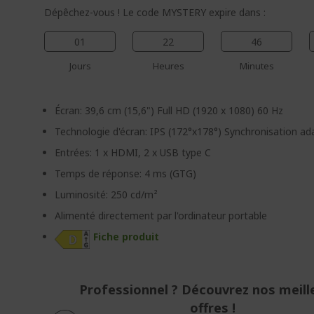
Dépêchez-vous ! Le code MYSTERY expire dans :
01
22
46
Jours
Heures
Minutes
Écran: 39,6 cm (15,6") Full HD (1920 x 1080) 60 Hz
Technologie d'écran: IPS (172°x178°) Synchronisation a
Entrées: 1 x HDMI, 2 x USB type C
Temps de réponse: 4 ms (GTG)
Luminosité: 250 cd/m²
Alimenté directement par l'ordinateur portable
Fiche produit
Professionnel ? Découvrez nos meill
offres !