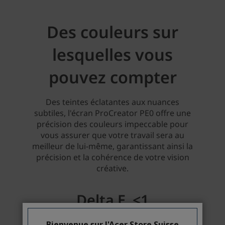
Bienvenue sur l'Acer Store Suisse