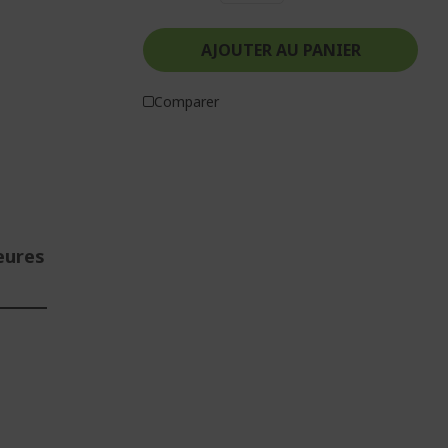
AJOUTER AU PANIER
Comparer
eures
E