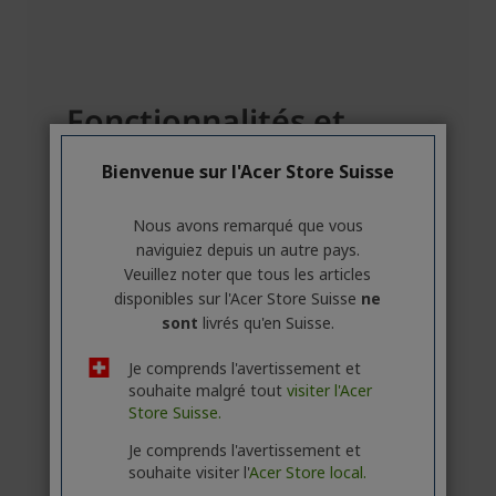
Bienvenue sur l'Acer Store Suisse
Nous avons remarqué que vous
naviguiez depuis un autre pays.
Veuillez noter que tous les articles
disponibles sur l'Acer Store Suisse
ne
sont
livrés qu'en Suisse.
Je comprends l'avertissement et
souhaite malgré tout
visiter l'Acer
Store Suisse.
Je comprends l'avertissement et
souhaite visiter l'
Acer Store local.