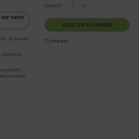
Quantité :
sur votre
AJOUTER AU PANIER
eurs de bureau
Comparer
 suivant la
vous pouvez
d'accessoires