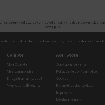
ndant pour la collecte d'avis. Trusted Shops a pris des mesures raisonnabl
savoir plus
fonctionnalités et des applications peut varier selon le pays. Certaines fonctionnalités nécessite
Compte
Acer Store
Mon Compte
Conditions de vente
Mes commandes
Politique de confidentialité
Enregistrement produit
Cookies
Promotions Étudiants
Paramètres des cookies
Impressum
Mentions légales