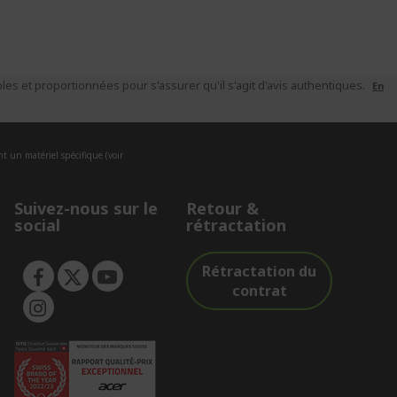
es et proportionnées pour s'assurer qu'il s'agit d'avis authentiques.
En
nt un matériel spécifique (voir
Suivez-nous sur le
Retour &
social
rétractation
Rétractation du
contrat