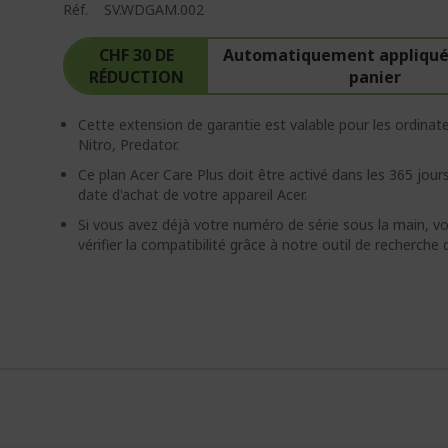
Réf.
SV.WDGAM.002
CHF 30 DE
Automatiquement appliqué 
RÉDUCTION
panier
Cette extension de garantie est valable pour les ordinat
Nitro, Predator.
Ce plan Acer Care Plus doit être activé dans les 365 jours
date d'achat de votre appareil Acer.
Si vous avez déjà votre numéro de série sous la main, 
vérifier la compatibilité grâce à notre outil de recherche 