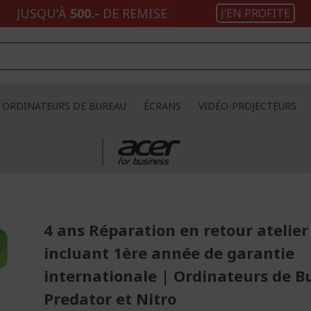
JUSQU'À
500.-
DE REMISE
J’EN PROFITE
ORDINATEURS DE BUREAU
ÉCRANS
VIDÉO-PROJECTEURS
4 ans Réparation en retour atelier
incluant 1ère année de garantie
internationale | Ordinateurs de B
Predator et Nitro