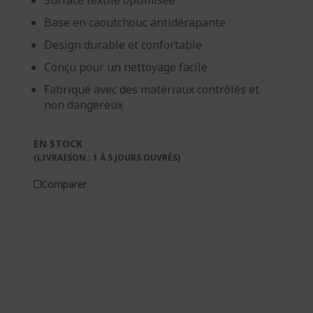
Surface textile optimisée
Base en caoutchouc antidérapante
Design durable et confortable
Conçu pour un nettoyage facile
Fabriqué avec des matériaux contrôlés et
non dangereux
EN STOCK
(LIVRAISON : 1 À 5 JOURS OUVRÉS)
Comparer