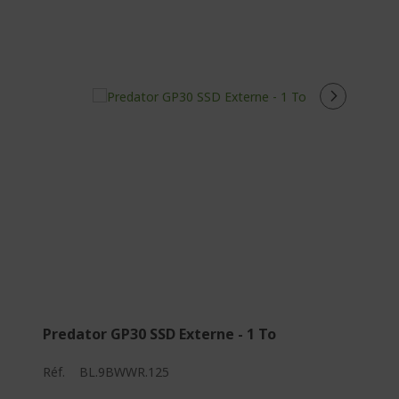
Predator GP30 SSD Externe - 1 To
Réf.
BL.9BWWR.125