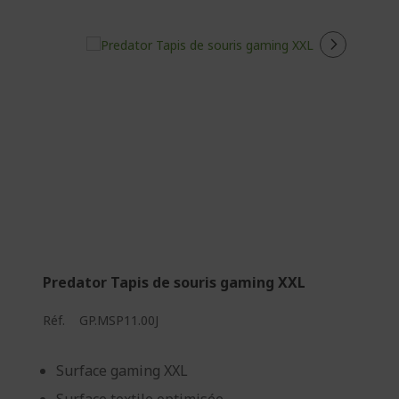
Predator Tapis de souris gaming XXL
Réf.
GP.MSP11.00J
Surface gaming XXL