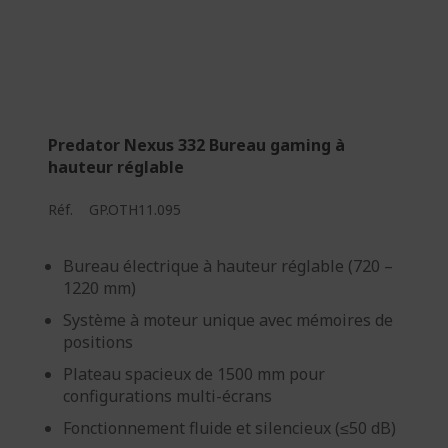
Predator Nexus 332 Bureau gaming à
hauteur réglable
Réf.
GP.OTH11.095
Bureau électrique à hauteur réglable (720 –
1220 mm)
Système à moteur unique avec mémoires de
positions
Plateau spacieux de 1500 mm pour
configurations multi-écrans
Fonctionnement fluide et silencieux (≤50 dB)