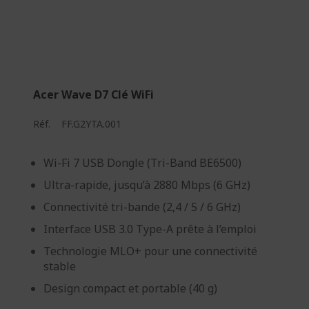
Acer Wave D7 Clé WiFi
Réf.
FF.G2YTA.001
Wi-Fi 7 USB Dongle (Tri-Band BE6500)
Ultra-rapide, jusqu’à 2880 Mbps (6 GHz)
Connectivité tri-bande (2,4 / 5 / 6 GHz)
Interface USB 3.0 Type-A prête à l’emploi
Technologie MLO+ pour une connectivité
stable
Design compact et portable (40 g)