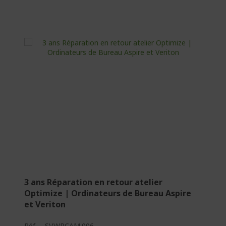
3 ans Réparation en retour atelier
Optimize | Ordinateurs de Bureau Aspire
et Veriton
Réf.
SV.WPCAM.006