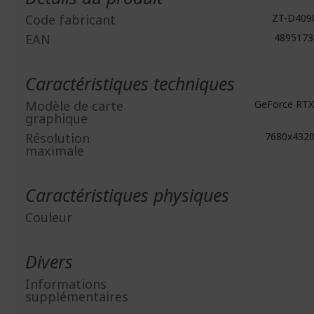
Code fabricant
ZT-D4090
EAN
4895173
Caractéristiques techniques
Modèle de carte
GeForce RTX
graphique
Résolution
7680x432
maximale
Caractéristiques physiques
Couleur
Divers
Informations
supplémentaires