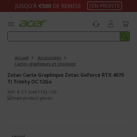
Aller
JUSQU'À
€500
DE REMISE
J’EN PROFITE
au
contenu
Accueil
Accessoires
Cartes graphiques et stockage
Zotac Carte Graphique Zotac GeForce RTX 4070
Ti Trinity OC 12Go
Réf.
ZT-D40710J-10P
Passer
à
Passer
la
au
fin
début
de
de
la
la
galerie
Galerie