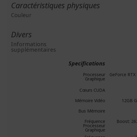
Caractéristiques physiques
Couleur
Divers
Informations
supplémentaires
Specifications
Processeur
GeForce RTX 
Graphique
Cœurs CUDA
Mémoire Vidéo
12GB 
Bus Mémoire
Fréquence
Boost: 2
Processeur
Graphique