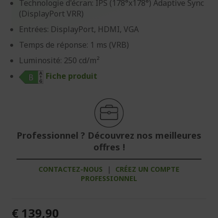
Technologie d'écran: IPS (178°x178°) Adaptive Sync
(DisplayPort VRR)
Entrées: DisplayPort, HDMI, VGA
Temps de réponse: 1 ms (VRB)
Luminosité: 250 cd/m²
Fiche produit
Professionnel ? Découvrez nos meilleures
offres !
CONTACTEZ-NOUS
|
CRÉEZ UN COMPTE
PROFESSIONNEL
€ 139,90