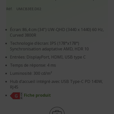
Réf.
UM.CB3EE.D02
Écran: 86,4 cm (34") UW-QHD (3440 x 1440) 60 Hz,
Curved 3800R
Technologie d'écran: IPS (178°x178°)
Synchronisation adaptative AMD, HDR 10
Entrées: DisplayPort, HDMI, USB type C
Temps de réponse: 4 ms
Luminosité: 300 cd/m²
Hub d'accueil intégré avec USB Type-C PD 140W,
RJ45
Fiche produit