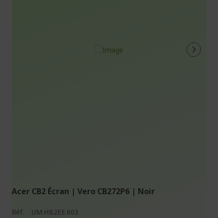
Acer CB2 Écran | Vero CB272P6 | Noir
Réf.
UM.HB2EE.603