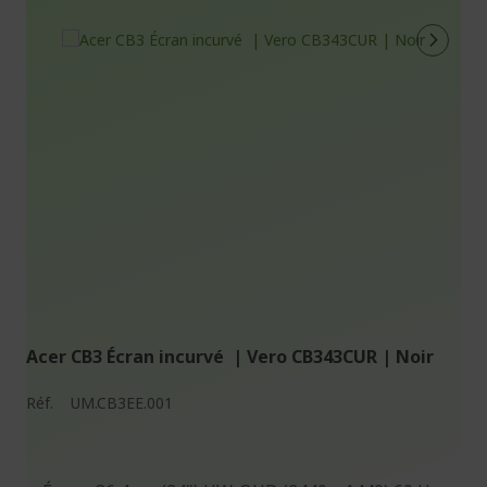
Acer CB3 Écran incurvé | Vero CB343CUR | Noir
Réf.
UM.CB3EE.001