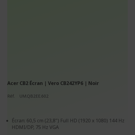
Acer CB2 Écran | Vero CB242YP6 | Noir
Réf.
UM.QB2EE.602
Écran: 60,5 cm (23,8") Full HD (1920 x 1080) 144 Hz
HDMI/DP, 75 Hz VGA