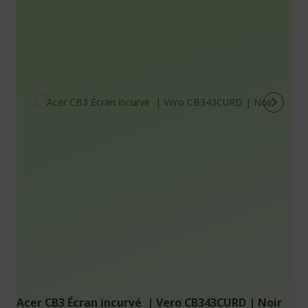
Acer CB3 Écran incurvé | Vero CB343CURD | Noir