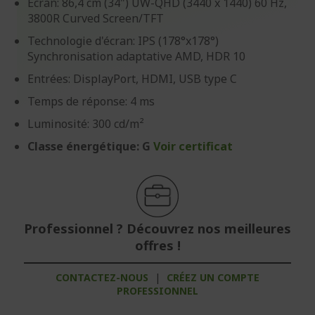
Écran: 86,4 cm (34") UW-QHD (3440 x 1440) 60 Hz,
3800R Curved Screen/TFT
Technologie d'écran: IPS (178°x178°)
Synchronisation adaptative AMD, HDR 10
Entrées: DisplayPort, HDMI, USB type C
Temps de réponse: 4 ms
Luminosité: 300 cd/m²
Classe énergétique: G
Voir certificat
Professionnel ? Découvrez nos meilleures
offres !
CONTACTEZ-NOUS
|
CRÉEZ UN COMPTE
PROFESSIONNEL