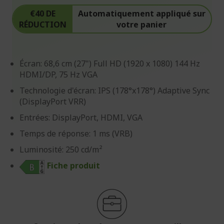
€40 DE
Automatiquement appliqué sur
RÉDUCTION
votre panier
Écran: 68,6 cm (27") Full HD (1920 x 1080) 144 Hz
HDMI/DP, 75 Hz VGA
Technologie d'écran: IPS (178°x178°) Adaptive Sync
(DisplayPort VRR)
Entrées: DisplayPort, HDMI, VGA
Temps de réponse: 1 ms (VRB)
Luminosité: 250 cd/m²
Fiche produit