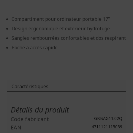
Compartiment pour ordinateur portable 17"
Design ergonomique et extérieur hydrofuge
Sangles rembourrées confortables et dos respirant
Poche à accès rapide
Caractéristiques
Plus
d'infos
Détails du produit
Code fabricant
GP.BAG11.02Q
EAN
4711121115059