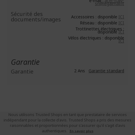
e-mail :
acer-italy-
srl@legalmail.it
Sécurité des
Accessoires : disponible
ICI
documents/images
Réseau : disponible
ICI
Trottinettes électriques :
disponible
ICI
Vélos électriques : disponible
ICI
Garantie
Garantie
2 Ans
Garantie standard
Nous utilisons Trusted Shops en tant que prestataire de services
indépendant pour la collecte d'avis. Trusted Shops a pris des mesures
raisonnables et proportionnées pour s'assurer qu'il s'agit d'avis
authentiques.
En savoir plus