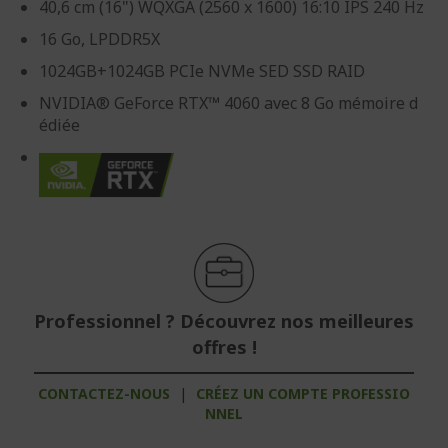
40,6 cm (16") WQXGA (2560 x 1600) 16:10 IPS 240 Hz
16 Go, LPDDR5X
1024GB+1024GB PCIe NVMe SED SSD RAID
NVIDIA® GeForce RTX™ 4060 avec 8 Go mémoire d
édiée
Professionnel ? Découvrez nos meilleures
offres !
CONTACTEZ-NOUS
|
CRÉEZ UN COMPTE PROFESSIO
NNEL