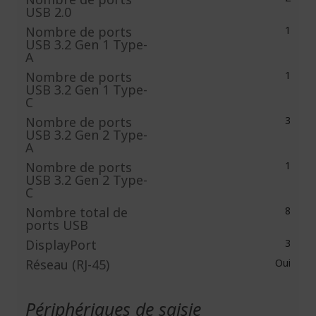
USB 2.0
Nombre de ports
1
USB 3.2 Gen 1 Type-
A
Nombre de ports
1
USB 3.2 Gen 1 Type-
C
Nombre de ports
3
USB 3.2 Gen 2 Type-
A
Nombre de ports
1
USB 3.2 Gen 2 Type-
C
Nombre total de
8
ports USB
DisplayPort
3
Réseau (RJ-45)
Oui
Périphériques de saisie