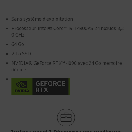
Sans système d'exploitation
Processeur Intel® Core™ i9-14900KS 24 nœuds 3,2
0 GHz
64 Go
2 To SSD
NVIDIA® GeForce RTX™ 4090 avec 24 Go mémoire
dédiée
Professionnel ? Découvrez nos meilleures