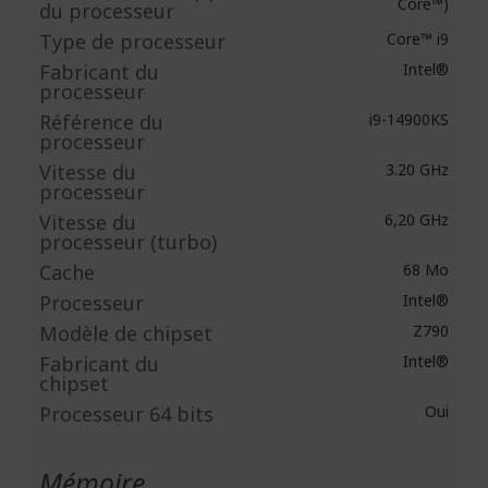
Core™)
du processeur
Type de processeur
Core™ i9
Fabricant du
Intel®
processeur
Référence du
i9-14900KS
processeur
Vitesse du
3.20 GHz
processeur
Vitesse du
6,20 GHz
processeur (turbo)
Cache
68 Mo
Processeur
Intel®
Modèle de chipset
Z790
Fabricant du
Intel®
chipset
Processeur 64 bits
Oui
Mémoire