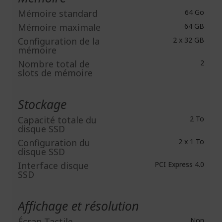
Mémoire standard
64 Go
Mémoire maximale
64 GB
Configuration de la
2 x 32 GB
mémoire
Nombre total de
2
slots de mémoire
Stockage
Capacité totale du
2 To
disque SSD
Configuration du
2 x 1 To
disque SSD
Interface disque
PCI Express 4.0
SSD
Affichage et résolution
Écran Tactile
Non