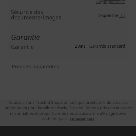
srl@legalmail.it
Sécurité des
Disponible
ICI
documents/images
Garantie
Garantie
2 Ans
Garantie standard
Produits apparentés
Nous utilisons Trusted Shops en tant que prestataire de services
indépendant pour la collecte d'avis. Trusted Shops a pris des mesures
raisonnables et proportionnées pour s'assurer qu'il s'agit d'avis
authentiques.
En savoir plus