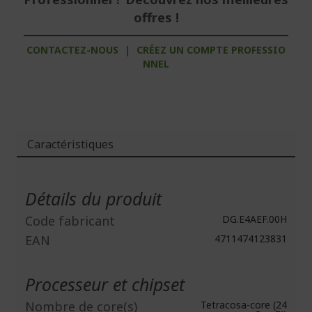
offres !
CONTACTEZ-NOUS
|
CRÉEZ UN COMPTE PROFESSIO
NNEL
Caractéristiques
Plus
d'infos
Détails du produit
Code fabricant
DG.E4AEF.00H
EAN
4711474123831
Processeur et chipset
Nombre de core(s)
Tetracosa-core (24