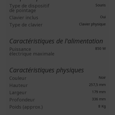
Type de dispositif
Souris
de pointage
Clavier inclus
Oui
Type de clavier
Clavier physique
Caractéristiques de l'alimentation
Puissance
850 W
électrique maximale
Caractéristiques physiques
Couleur
Noir
Hauteur
257,5 mm
Largeur
179 mm
Profondeur
336 mm
Poids (approx.)
8 Kg