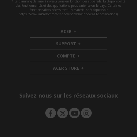
* Le planning de mise à niveau varie en fonction des appareils. La disponibilité
des fonctionnalités et des applications peut varier selon le pays. Certaines
fonctionnalités nécessitent un matériel spécifique (voir
https://www.microsoft.com/fr-be/windows/windows-11-specifications).
ACER
h
i
SUPPORT
d
h
d
i
COMPTE
e
h
d
n
i
d
ACER STORE
d
e
h
d
n
i
e
d
n
d
e
Suivez-nous sur les réseaux sociaux
n