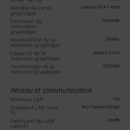
Modèle de carte
GeForce RTX™ 4090
graphique
Fabricant du
NVIDIA®
contrôleur
graphique
Accessibilité de la
Dédiée
mémoire graphique
Capacité de la
Jusqu'à 24 Go
mémoire graphique
Technologie de la
GDDR6X
mémoire graphique
Réseau et communication
Wireless LAN
Oui
Standard LAN sans
802.11ax/ac/a/b/g/n
fil
Fabricant du LAN
Intel®
sans fil