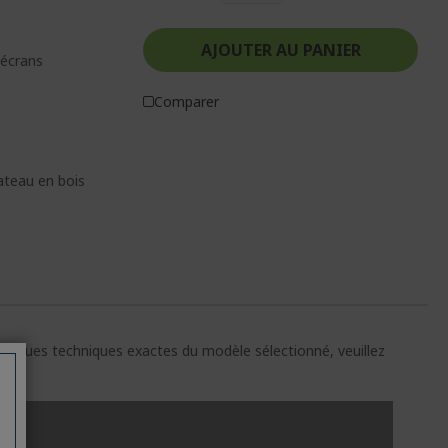
AJOUTER AU PANIER
-écrans
Comparer
ateau en bois
ristiques techniques exactes du modèle sélectionné, veuillez