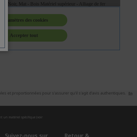
es et proportionnées pour s'assurer qu'il s'agit d'avis authentiques.
En
nt un matériel spécifique (voir
Suivez-nous sur
Retour &