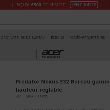
JUSQU'À
€500
DE REMISE
J’EN PROFITE
ORDINATEURS DE BUREAU
ÉCRANS
VIDÉO-PROJECTEURS
Predator Nexus 332 Bureau gamin
hauteur réglable
Réf.
GP.OTH11.095