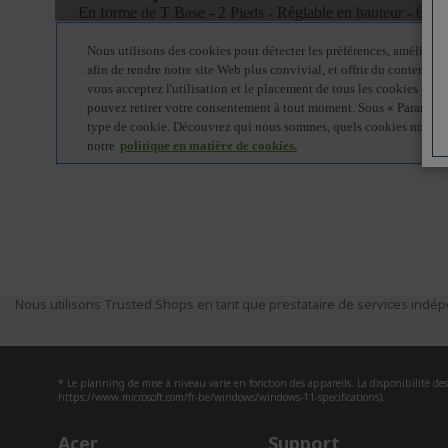
Nous utilisons Trusted Shops en tant que prestataire de services indépe
* Le planning de mise à niveau varie en fonction des appareils. La disponibilité des 
https://www.microsoft.com/fr-be/windows/windows-11-specifications).
Acer
Support