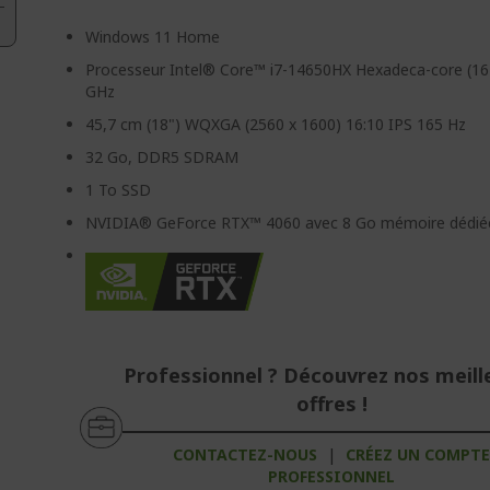
Windows 11 Home
Processeur Intel® Core™ i7-14650HX Hexadeca-core (16
GHz
45,7 cm (18") WQXGA (2560 x 1600) 16:10 IPS 165 Hz
32 Go, DDR5 SDRAM
1 To SSD
NVIDIA® GeForce RTX™ 4060 avec 8 Go mémoire dédié
Professionnel ? Découvrez nos meill
offres !
CONTACTEZ-NOUS
|
CRÉEZ UN COMPT
PROFESSIONNEL