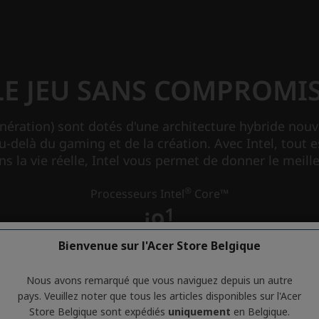
Bienvenue sur l'Acer Store Belgique
Nous avons remarqué que vous naviguez depuis un autre
pays. Veuillez noter que tous les articles disponibles sur l'Acer
Store Belgique sont expédiés
uniquement
en Belgique.