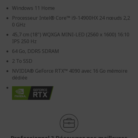
Windows 11 Home
Processeur Intel® Core™ i9-14900HX 24 nœuds 2,2
0 GHz
45,7 cm (18") WQXGA MINI-LED (2560 x 1600) 16:10
IPS 250 Hz
64 Go, DDR5 SDRAM
2 To SSD
NVIDIA® GeForce RTX™ 4090 avec 16 Go mémoire
dédiée
Professionnel ? Découvrez nos meilleures