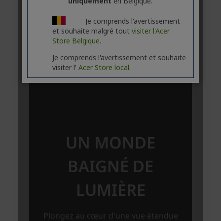
uniquement
en Belgique.
Je comprends l'avertissement
et souhaite malgré tout
visiter l'Acer
Store Belgique.
Je comprends l'avertissement et souhaite
visiter l'
Acer Store local.