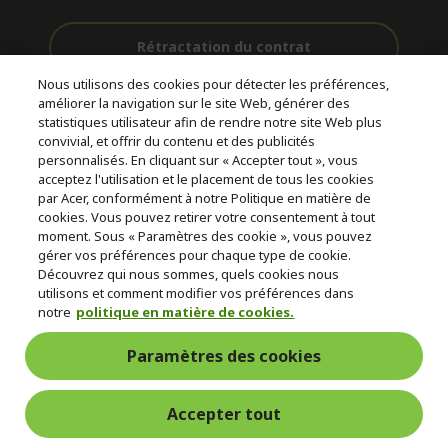
Rétractation du contrat
Nous utilisons des cookies pour détecter les préférences,
Accompagnement
améliorer la navigation sur le site Web, générer des
Livraison
Paiement
avant et après-
statistiques utilisateur afin de rendre notre site Web plus
gratuite
Sécurisé
vente
convivial, et offrir du contenu et des publicités
personnalisés. En cliquant sur « Accepter tout », vous
acceptez l'utilisation et le placement de tous les cookies
© 2026 Acer Inc.
par Acer, conformément à notre Politique en matière de
CPYou BV est le revendeur et marchand agréé pour les produits et
cookies. Vous pouvez retirer votre consentement à tout
services proposés au sein de ce magasin.
moment. Sous « Paramètres des cookie », vous pouvez
gérer vos préférences pour chaque type de cookie.
Découvrez qui nous sommes, quels cookies nous
utilisons et comment modifier vos préférences dans
notre
politique en matière de cookies.
Paramètres des cookies
Belgique
Accepter tout