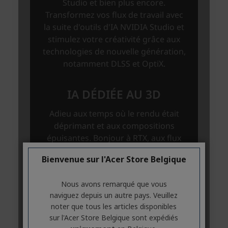
Bienvenue sur l'Acer Store Belgique
Nous avons remarqué que vous
naviguez depuis un autre pays. Veuillez
noter que tous les articles disponibles
sur l'Acer Store Belgique sont expédiés