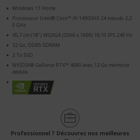
Windows 11 Home
Processeur Intel® Core™ i9-14900HX 24 nœuds 2,2
0 GHz
45,7 cm (18") WQXGA (2560 x 1600) 16:10 IPS 240 Hz
32 Go, DDR5 SDRAM
2 To SSD
NVIDIA® GeForce RTX™ 4080 avec 12 Go mémoire
dédiée
Professionnel ? Découvrez nos meilleures