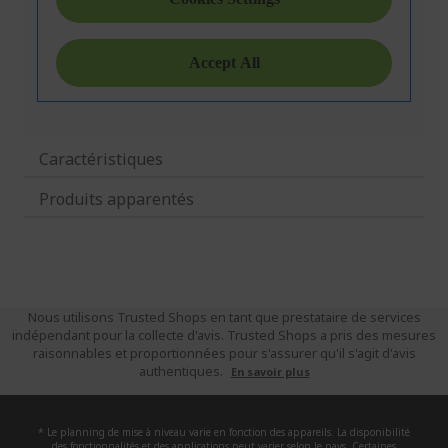
Caractéristiques
Produits apparentés
Nous utilisons Trusted Shops en tant que prestataire de services
indépendant pour la collecte d'avis. Trusted Shops a pris des mesures
raisonnables et proportionnées pour s'assurer qu'il s'agit d'avis
authentiques.
En savoir plus
* Le planning de mise à niveau varie en fonction des appareils. La disponibilité
des fonctionnalités et des applications peut varier selon le pays. Certaines