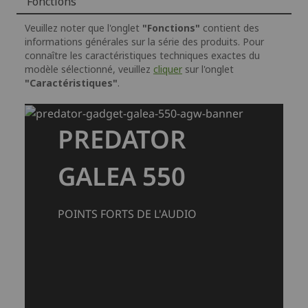
Fonctions
Veuillez noter que l'onglet
"Fonctions"
contient des
informations générales sur la série des produits. Pour
connaître les caractéristiques techniques exactes du
modèle sélectionné, veuillez
cliquer
sur l'onglet
"Caractéristiques"
.