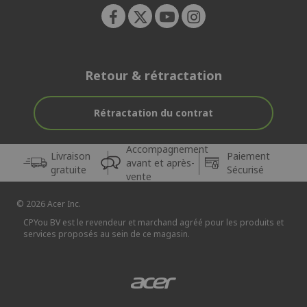
Retour & rétractation
Rétractation du contrat
Accompagnement
Livraison
Paiement
avant et après-
gratuite
Sécurisé
vente
© 2026 Acer Inc.
CPYou BV est le revendeur et marchand agréé pour les produits et
services proposés au sein de ce magasin.