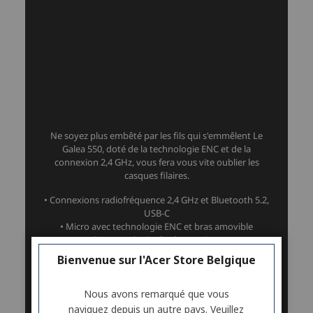
Bienvenue sur l'Acer Store Belgique
Nous avons remarqué que vous
naviguez depuis un autre pays. Veuillez