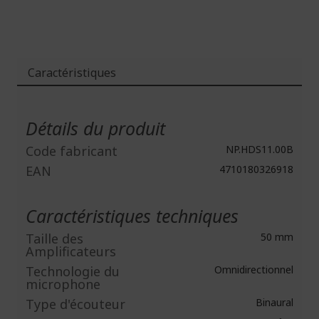
Caractéristiques
Plus
d'infos
Détails du produit
Code fabricant
NP.HDS11.00B
EAN
4710180326918
Caractéristiques techniques
Taille des
50 mm
Amplificateurs
Technologie du
Omnidirectionnel
microphone
Type d'écouteur
Binaural