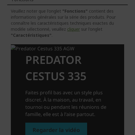
Veuillez noter que l'onglet
"Fonctions"
contient des
informations générales sur la série des produits. Pour
connaître les caractéristiques techniques exactes du
modèle sélectionné, veuillez
cliquer
sur l'onglet
"Caractéristiques"
.