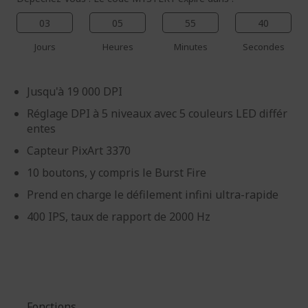
03
05
55
40
Jours
Heures
Minutes
Secondes
Jusqu'à 19 000 DPI
Réglage DPI à 5 niveaux avec 5 couleurs LED différ
entes
Capteur PixArt 3370
10 boutons, y compris le Burst Fire
Prend en charge le défilement infini ultra-rapide
400 IPS, taux de rapport de 2000 Hz
Fonctions