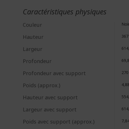
Caractéristiques physiques
Couleur
Noi
Hauteur
36
Largeur
614
Profondeur
69,
Profondeur avec support
27
Poids (approx.)
4,8
Hauteur avec support
554
Largeur avec support
614
Poids avec support (approx.)
7,8