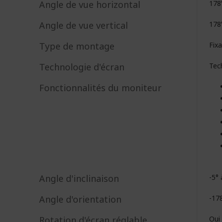
Angle de vue horizontal
178
Angle de vue vertical
178
Type de montage
Fix
Technologie d'écran
Tec
Fonctionnalités du moniteur
Angle d'inclinaison
-5° 
Angle d'orientation
-17
Rotation d'écran réglable
Oui