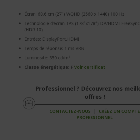
Écran: 68,6 cm (27") WQHD (2560 x 1440) 100 Hz
Technologie d'écran: IPS (178°x178°) DP/HDMI FreeSyn
(HDR 10)
Entrées: DisplayPort,HDMI
Temps de réponse: 1 ms VRB
Luminosité: 350 cd/m²
Classe énergétique: F
Voir certificat
Professionnel ? Découvrez nos meill
offres !
CONTACTEZ-NOUS
|
CRÉEZ UN COMPT
PROFESSIONNEL