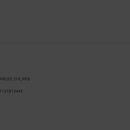
HB2EE.319_RFB
1121813443