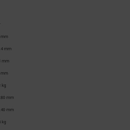
r
7 mm
,4 mm
8 mm
0 mm
8 kg
,80 mm
,40 mm
4 kg