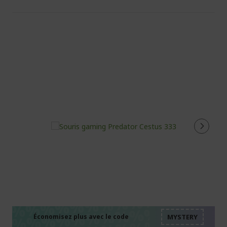
%%%%%%%%%%%%%%
%%%%%%%%%%%%%%
%%%%%%%%%%%%%%
Économisez plus avec le code