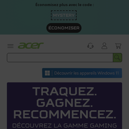
Aller
Économisez plus avec le code :
au
contenu
MYSTERY
ÉCONOMISER
TRAQUEZ.
GAGNEZ.
RECOMMENCEZ.
DÉCOUVREZ LA GAMME GAMING