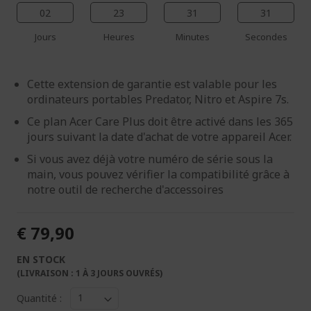
02
23
31
30
Jours
Heures
Minutes
Secondes
Cette extension de garantie est valable pour les
ordinateurs portables Predator, Nitro et Aspire 7s.
Ce plan Acer Care Plus doit être activé dans les 365
jours suivant la date d'achat de votre appareil Acer.
Si vous avez déjà votre numéro de série sous la
main, vous pouvez vérifier la compatibilité grâce à
notre outil de recherche d'accessoires
€ 79,90
EN STOCK
(LIVRAISON : 1 À 3 JOURS OUVRÉS)
Quantité :