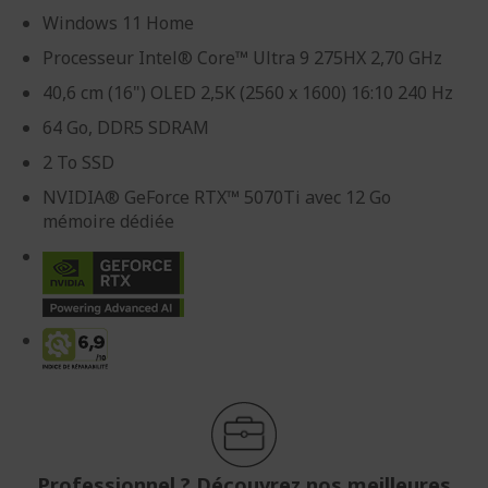
Windows 11 Home
Processeur Intel® Core™ Ultra 9 275HX 2,70 GHz
40,6 cm (16") OLED 2,5K (2560 x 1600) 16:10 240 Hz
64 Go, DDR5 SDRAM
2 To SSD
NVIDIA® GeForce RTX™ 5070Ti avec 12 Go
mémoire dédiée
Professionnel ? Découvrez nos meilleures