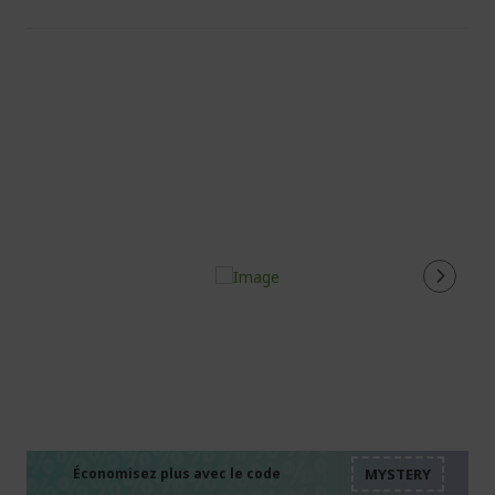
%%%%%%%%%%%%%%
%%%%%%%%%%%%%%
%%%%%%%%%%%%%%
Économisez plus avec le code