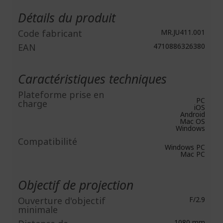
d'infos
Détails du produit
Code fabricant
MR.JU411.001
EAN
4710886326380
Caractéristiques techniques
Plateforme prise en
PC
charge
iOS
Android
Mac OS
Windows
Compatibilité
Windows PC
Mac PC
Objectif de projection
Ouverture d'objectif
F/2.9
minimale
1080 mm