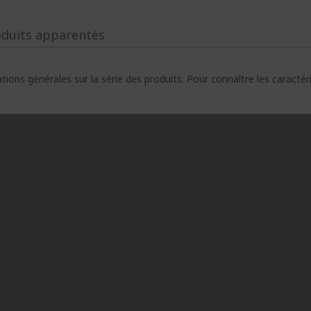
oduits apparentés
ions générales sur la série des produits. Pour connaître les caracté