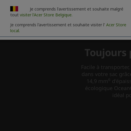
Je comprends l'avertissement et souhaite malgré
tout
visiter l'Acer Store Belgique.
Je comprends l'avertissement et souhaite visiter l'
Acer Store
local.