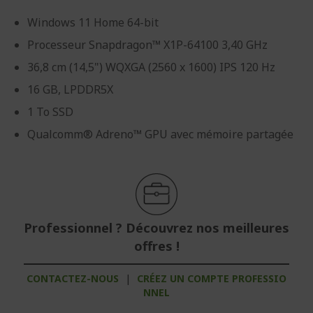
Windows 11 Home 64-bit
Processeur Snapdragon™ X1P-64100 3,40 GHz
36,8 cm (14,5") WQXGA (2560 x 1600) IPS 120 Hz
16 GB, LPDDR5X
1 To SSD
Qualcomm® Adreno™ GPU avec mémoire partagée
Professionnel ? Découvrez nos meilleures
offres !
CONTACTEZ-NOUS
|
CRÉEZ UN COMPTE PROFESSIO
NNEL