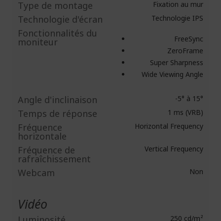
Type de montage
Fixation au mur
Technologie d'écran
Technologie IPS
Fonctionnalités du
FreeSync
moniteur
ZeroFrame
Super Sharpness
Wide Viewing Angle
Angle d'inclinaison
-5° à 15°
Temps de réponse
1 ms (VRB)
Fréquence
Horizontal Frequency
horizontale
Fréquence de
Vertical Frequency
rafraîchissement
Webcam
Non
Vidéo
Luminosité
250 cd/m²