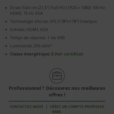
Écran: 54,6 cm (21,5") Full HD (1920 x 1080) 100 Hz
HDMI, 75 Hz VGA
Technologie d'écran: IPS (178°x178°) FreeSync
Entrées: HDMI, VGA
Temps de réponse: 1 ms VRB
Luminosité: 250 cd/m²
Classe énergétique: E
Voir certificat
Professionnel ? Découvrez nos meilleures
offres !
CONTACTEZ-NOUS
|
CRÉEZ UN COMPTE PROFESSIO
NNEL