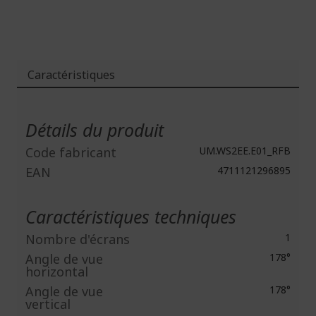
Caractéristiques
Plus
d'infos
Détails du produit
Code fabricant
UM.WS2EE.E01_RFB
EAN
4711121296895
Caractéristiques techniques
Nombre d'écrans
1
Angle de vue
178°
horizontal
Angle de vue
178°
vertical