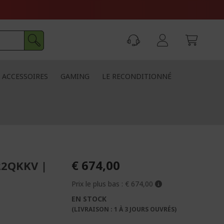
ACCESSOIRES
GAMING
LE RECONDITIONNÉ
€ 674,00
22QKKV |
Prix le plus bas :
€ 674,00
EN STOCK
(LIVRAISON : 1 À 3 JOURS OUVRÉS)