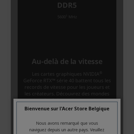
Bienvenue sur l'Acer Store Belgique
Nous avons remarqué que vous
naviguez depuis un autre pays. Veuillez