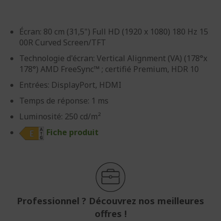
Écran: 80 cm (31,5") Full HD (1920 x 1080) 180 Hz 15
00R Curved Screen/TFT
Technologie d'écran: Vertical Alignment (VA) (178°x
178°) AMD FreeSync™ ; certifié Premium, HDR 10
Entrées: DisplayPort, HDMI
Temps de réponse: 1 ms
Luminosité: 250 cd/m²
Fiche produit
Professionnel ? Découvrez nos meilleures
offres !