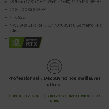
43,9 cm (17,3") QHD (2560 x 1440) 16:10 IPS 165 Hz
32 Go, DDR5 SDRAM
1 To SSD
NVIDIA® GeForce RTX™ 4070 avec 8 Go mémoire d
édiée
Professionnel ? Découvrez nos meilleures
offres !
CONTACTEZ-NOUS
|
CRÉEZ UN COMPTE PROFESSIO
NNEL