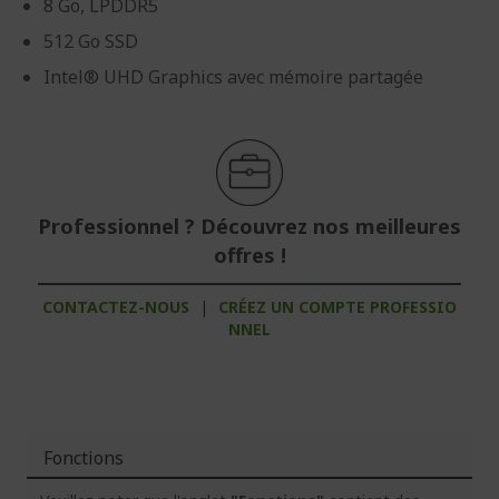
8 Go, LPDDR5
512 Go SSD
Intel® UHD Graphics avec mémoire partagée
Professionnel ? Découvrez nos meilleures
offres !
CONTACTEZ-NOUS
|
CRÉEZ UN COMPTE PROFESSIO
NNEL
Fonctions