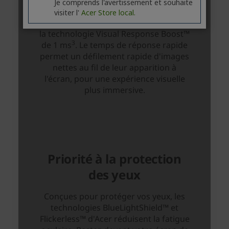
Je comprends l'avertissement et souhaite
visiter l'
Acer Store local.