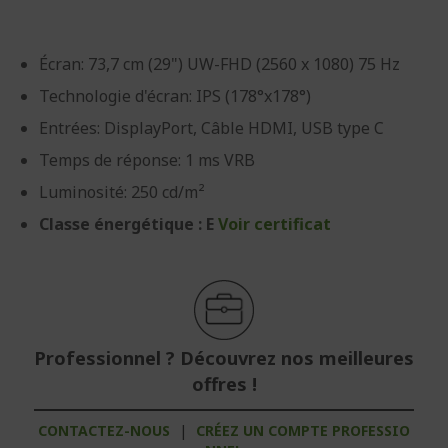
Écran: 73,7 cm (29") UW-FHD (2560 x 1080) 75 Hz
Technologie d'écran: IPS (178°x178°)
Entrées: DisplayPort, Câble HDMI, USB type C
Temps de réponse: 1 ms VRB
Luminosité: 250 cd/m²
Classe énergétique : E
Voir certificat
Professionnel ? Découvrez nos meilleures
offres !
CONTACTEZ-NOUS
|
CRÉEZ UN COMPTE PROFESSIO