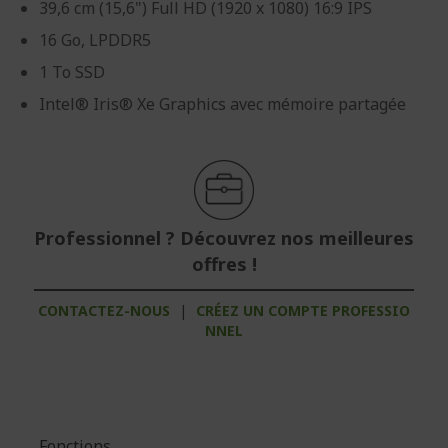
39,6 cm (15,6") Full HD (1920 x 1080) 16:9 IPS
16 Go, LPDDR5
1 To SSD
Intel® Iris® Xe Graphics avec mémoire partagée
Professionnel ? Découvrez nos meilleures
offres !
CONTACTEZ-NOUS
|
CRÉEZ UN COMPTE PROFESSIO
NNEL
Fonctions