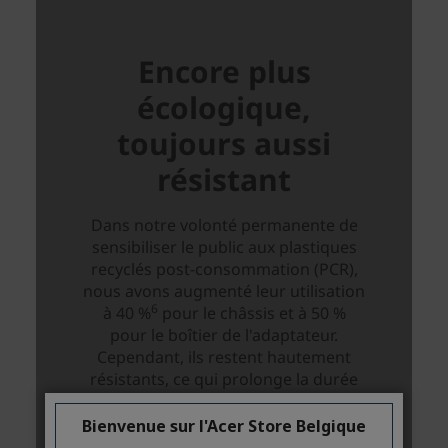
Bienvenue sur l'Acer Store Belgique