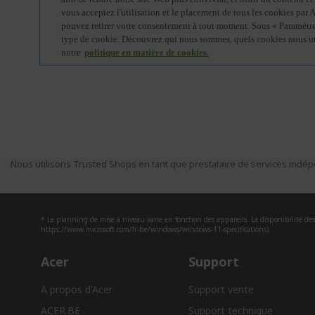
Nous utilisons Trusted Shops en tant que prestataire de services indépe
* Le planning de mise à niveau varie en fonction des appareils. La disponibilité des 
https://www.microsoft.com/fr-be/windows/windows-11-specifications).
Acer
Support
A propos d'Acer
Support vente
ACER.BE
Support technique