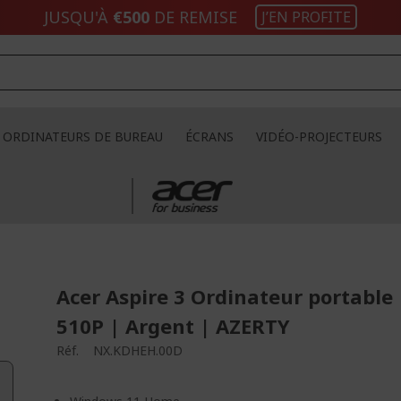
JUSQU'À
€500
DE REMISE
J’EN PROFITE
ORDINATEURS DE BUREAU
ÉCRANS
VIDÉO-PROJECTEURS
Acer Aspire 3 Ordinateur portable 
510P | Argent | AZERTY
Réf.
NX.KDHEH.00D