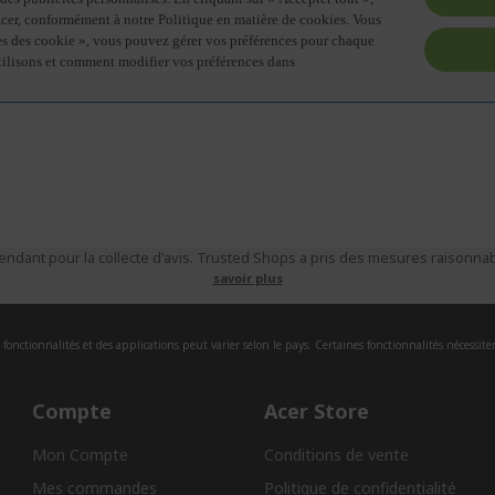
ndant pour la collecte d'avis. Trusted Shops a pris des mesures raisonnabl
savoir plus
fonctionnalités et des applications peut varier selon le pays. Certaines fonctionnalités nécessite
Compte
Acer Store
Mon Compte
Conditions de vente
Mes commandes
Politique de confidentialité