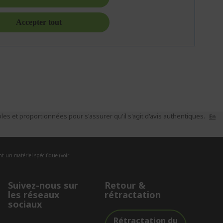
es et proportionnées pour s'assurer qu'il s'agit d'avis authentiques.
En
nt un matériel spécifique (voir
Suivez-nous sur
Retour &
les réseaux
rétractation
sociaux
Rétractation du