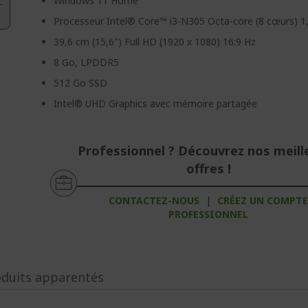
Windows 11 Home
Processeur Intel® Core™ i3-N305 Octa-core (8 cœurs) 1
39,6 cm (15,6") Full HD (1920 x 1080) 16:9 Hz
8 Go, LPDDR5
512 Go SSD
Intel® UHD Graphics avec mémoire partagée
Professionnel ? Découvrez nos meill
offres !
CONTACTEZ-NOUS
|
CRÉEZ UN COMPT
PROFESSIONNEL
oduits apparentés