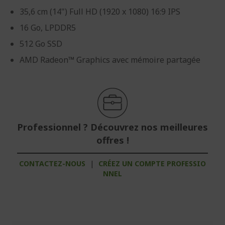
35,6 cm (14") Full HD (1920 x 1080) 16:9 IPS
16 Go, LPDDR5
512 Go SSD
AMD Radeon™ Graphics avec mémoire partagée
Professionnel ? Découvrez nos meilleures
offres !
CONTACTEZ-NOUS
|
CRÉEZ UN COMPTE PROFESSIO
NNEL