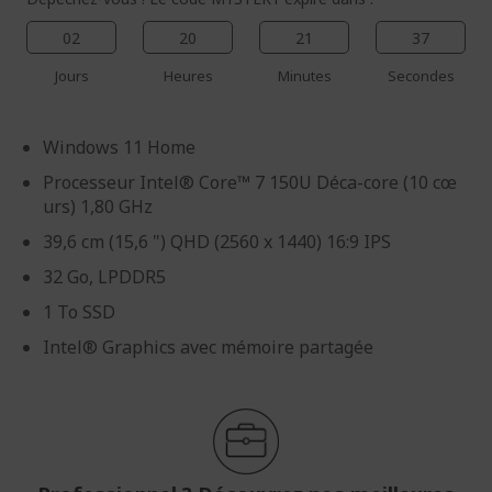
02
20
21
37
Jours
Heures
Minutes
Secondes
Windows 11 Home
Processeur Intel® Core™ 7 150U Déca-core (10 cœ
urs) 1,80 GHz
39,6 cm (15,6 ") QHD (2560 x 1440) 16:9 IPS
32 Go, LPDDR5
1 To SSD
Intel® Graphics avec mémoire partagée