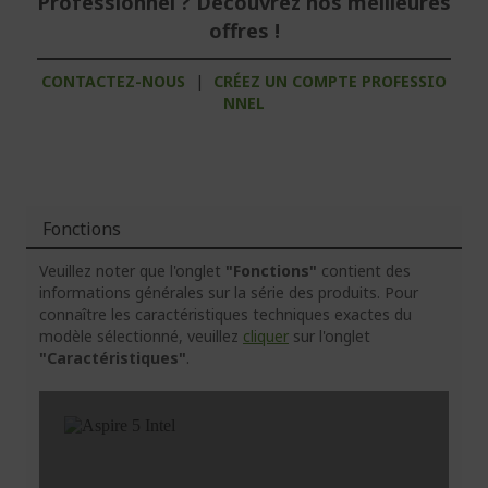
Professionnel ? Découvrez nos meilleures
offres !
CONTACTEZ-NOUS
|
CRÉEZ UN COMPTE PROFESSIO
NNEL
Fonctions
Veuillez noter que l'onglet
"Fonctions"
contient des
informations générales sur la série des produits. Pour
connaître les caractéristiques techniques exactes du
modèle sélectionné, veuillez
cliquer
sur l'onglet
"Caractéristiques"
.