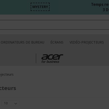
Temps re
MYSTERY
3 D
ORDINATEURS DE BUREAU
ÉCRANS
VIDÉO-PROJECTEURS
ojecteurs
cteurs