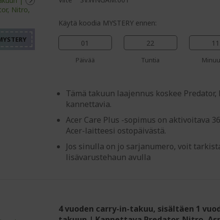
%%%%%%%%%%%%%%%%
%%%%%%%%%%%%%%%
%%%%%%%%%%%%%%%
Käytä koodia MYSTERY ennen:
%%%%%%%%%%%%%%%
01
22
11
%%%%%%%%%%%%%%%
Päivää
Tuntia
Minuu
Tämä takuun laajennus koskee Predator, N
kannettavia.
Acer Care Plus -sopimus on aktivoitava 3
Acer-laitteesi ostopäivästä.
Jos sinulla on jo sarjanumero, voit tarki
lisävarustehaun avulla
4 vuoden carry-in-takuu, sisältäen 1 vuo
takuun | Kannettava Predator, Nitro, Asp