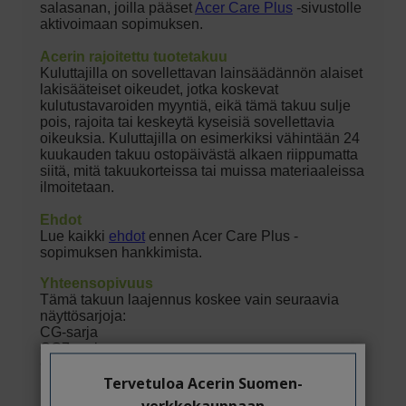
Tervetuloa Acerin Suomen-
verkkokauppaan