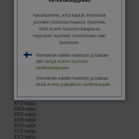
Havaitsimme, että käytät internetiä
jossakin toisessa maassa. Huomaa,
että Acerin Suomen-kaupassa
myytävät tuotteet toimitetaan vain
Suomeen.
Ymmärrän edellä mainitun ja haluan
silti
siirtyä Acerin Suomen-
verkkokauppaan
Ymmärrän edellä mainitun ja haluan
etsiä
Acerin paikallisen verkkokaupan