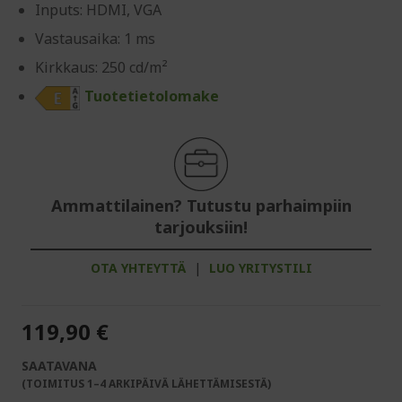
Inputs: HDMI, VGA
Vastausaika: 1 ms
Kirkkaus: 250 cd/m²
Tuotetietolomake
Ammattilainen? Tutustu parhaimpiin
tarjouksiin!
OTA YHTEYTTÄ
|
LUO YRITYSTILI
119,90 €
SAATAVANA
(TOIMITUS 1–4 ARKIPÄIVÄ LÄHETTÄMISESTÄ)