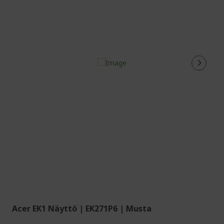
Acer EK1 Näyttö | EK271P6 | Musta