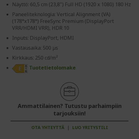
Näyttö: 60,5 cm (23,8") Full HD (1920 x 1080) 180 Hz
Paneeliteknologia: Vertical Alignment (VA)
(178°x178°) FreeSync Premium (DisplayPort
VRR/HDMI VRR), HDR 10
Inputs: DisplayPort, HDMI
Vastausaika: 500 µs
Kirkkaus: 250 cd/m²
Tuotetietolomake
Ammattilainen? Tutustu parhaimpiin
tarjouksiin!
OTA YHTEYTTÄ
|
LUO YRITYSTILI