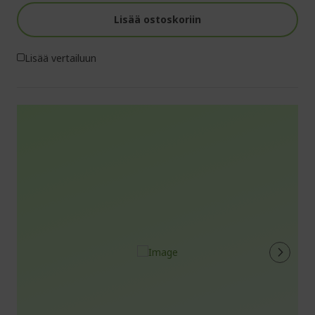
Lisää ostoskoriin
Lisää vertailuun