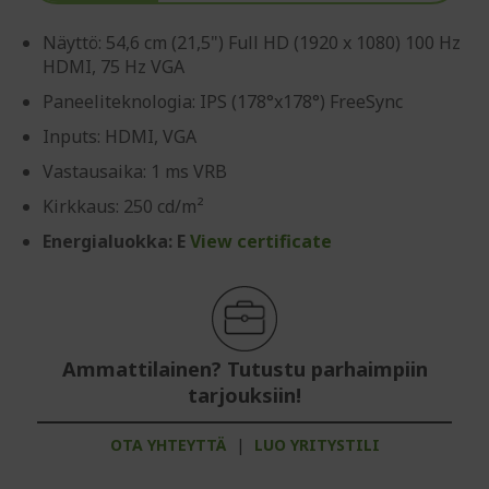
Näyttö: 54,6 cm (21,5") Full HD (1920 x 1080) 100 Hz
HDMI, 75 Hz VGA
Paneeliteknologia: IPS (178°x178°) FreeSync
Inputs: HDMI, VGA
Vastausaika: 1 ms VRB
Kirkkaus: 250 cd/m²
Energialuokka: E
View certificate
Ammattilainen? Tutustu parhaimpiin
tarjouksiin!
OTA YHTEYTTÄ
|
LUO YRITYSTILI