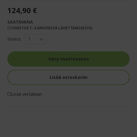
124,90 €
SAATAVANA
(TOIMITUS 1–4 ARKIPÄIVÄ LÄHETTÄMISESTÄ)
Määrä:
Siirry tuotteeseen
Lisää ostoskoriin
Lisää vertailuun