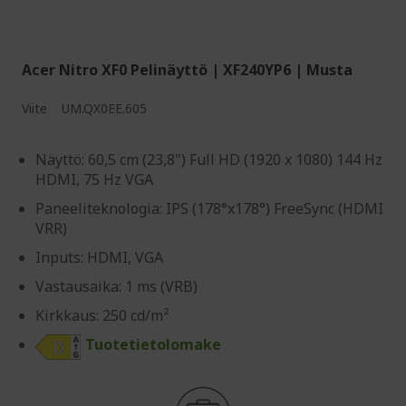
Acer Nitro XF0 Pelinäyttö | XF240YP6 | Musta
Viite
UM.QX0EE.605
Näyttö: 60,5 cm (23,8") Full HD (1920 x 1080) 144 Hz
HDMI, 75 Hz VGA
Paneeliteknologia: IPS (178°x178°) FreeSync (HDMI
VRR)
Inputs: HDMI, VGA
Vastausaika: 1 ms (VRB)
Kirkkaus: 250 cd/m²
Tuotetietolomake