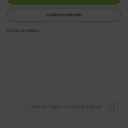
Lisää ostoskoriin
Lisää vertailuun