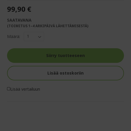
99,90 €
SAATAVANA
(TOIMITUS 1–4 ARKIPÄIVÄ LÄHETTÄMISESTÄ)
Määrä:
Siirry tuotteeseen
Lisää ostoskoriin
Lisää vertailuun