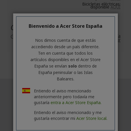
Bicicletas eléctricas:
disponible
AQUÍ
Garantía
Bienvenido a Acer Store España
Garantía
2 años de
Garantía
estándar de Acer
Nos dimos cuenta de que estás
accediendo desde un país diferente.
Ten en cuenta que todos los
artículos disponibles en el Acer Store
España se envían
solo
dentro de
España peninsular o las Islas
Baleares.
Entiendo el aviso mencionado
anteriormente pero todavía me
gustaría
entra a Acer Store España.
Entiendo el aviso mencionado y me
gustaría encontrar mi
Acer Store local.