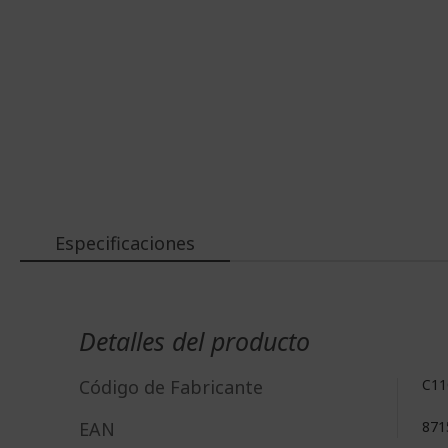
Especificaciones
Más
Información
Detalles del producto
Código de Fabricante
C11
EAN
871