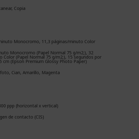
canear, Copia
minuto Monocromo, 11,3 páginas/minuto Color
nuto Monocromo (Papel Normal 75 g/m2;), 32
o Color (Papel Normal 75 g/m2;), 15 segundos por
15 cm (Epson Premium Glossy Photo Paper)
foto, Cian, Amarillo, Magenta
00 ppp (horizontal x vertical)
gen de contacto (CIS)