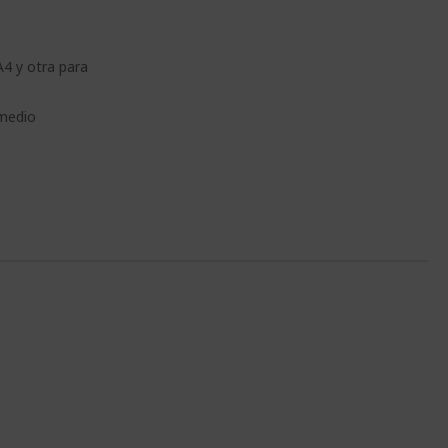
A4 y otra para
 medio