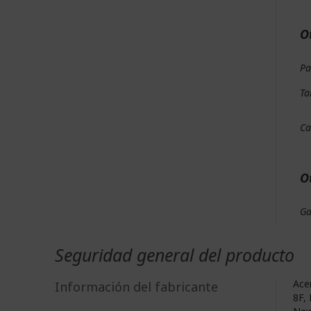
O
Pa
Ta
Ca
O
Ga
Seguridad general del producto
Acer
Información del fabricante
8F, 