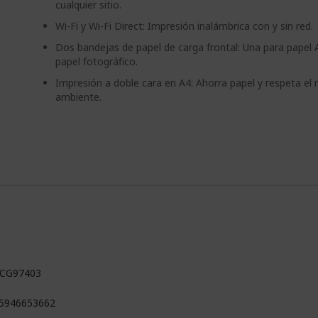
cualquier sitio.
Wi-Fi y Wi-Fi Direct: Impresión inalámbrica con y sin red.
Dos bandejas de papel de carga frontal: Una para papel 
papel fotográfico.
Impresión a doble cara en A4: Ahorra papel y respeta el
ambiente.
CG97403
5946653662