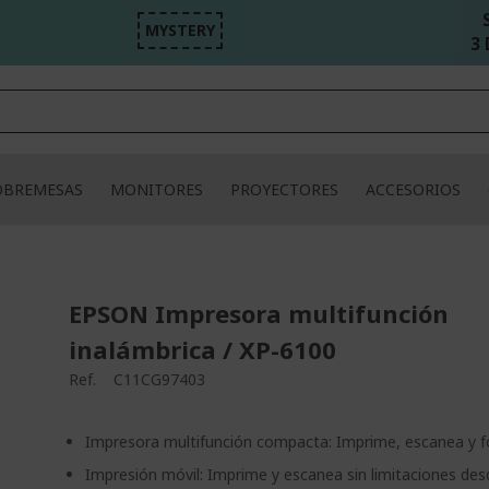
MYSTERY
3 
OBREMESAS
MONITORES
PROYECTORES
ACCESORIOS
EPSON Impresora multifunción
inalámbrica / XP-6100
Ref.
C11CG97403
Impresora multifunción compacta: Imprime, escanea y f
Impresión móvil: Imprime y escanea sin limitaciones des