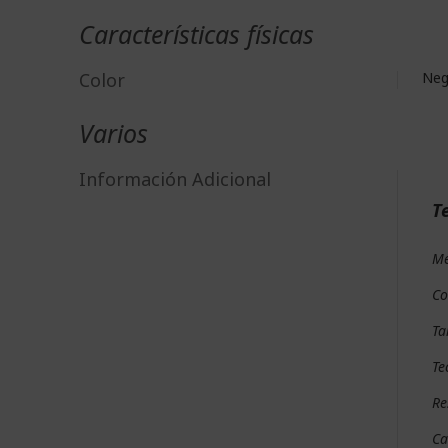
Características físicas
Color
Neg
Varios
Información Adicional
T
Mé
Co
Ta
Te
Re
Ca