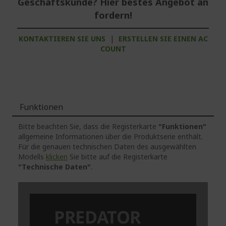
Geschäftskunde? Hier bestes Angebot an
fordern!
KONTAKTIEREN SIE UNS
|
ERSTELLEN SIE EINEN AC
COUNT
Funktionen
Bitte beachten Sie, dass die Registerkarte
"Funktionen"
allgemeine Informationen über die Produktserie enthält.
Für die genauen technischen Daten des ausgewählten
Modells
klicken
Sie bitte auf die Registerkarte
"Technische Daten"
.