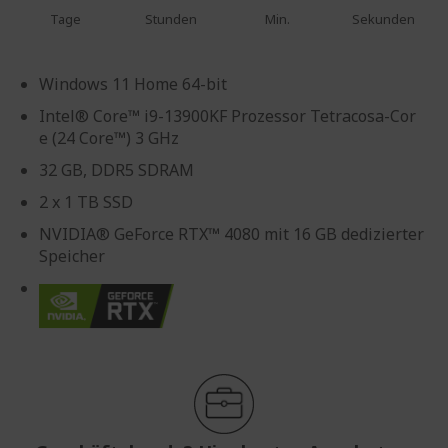
Tage
Stunden
Min.
Sekunden
Windows 11 Home 64-bit
Intel® Core™ i9-13900KF Prozessor Tetracosa-Cor
e (24 Core™) 3 GHz
32 GB, DDR5 SDRAM
2 x 1 TB SSD
NVIDIA® GeForce RTX™ 4080 mit 16 GB dedizierter
Speicher