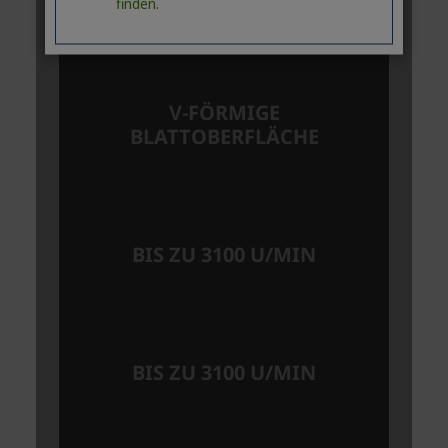
finden.