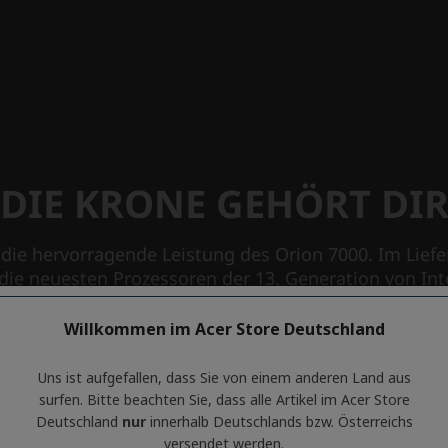
Willkommen im Acer Store Deutschland
Uns ist aufgefallen, dass Sie von einem anderen Land aus
surfen. Bitte beachten Sie, dass alle Artikel im Acer Store
Deutschland
nur
innerhalb Deutschlands bzw. Österreichs
versendet werden.