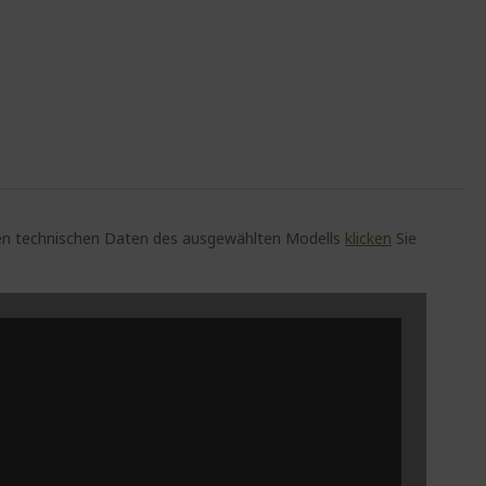
auen technischen Daten des ausgewählten Modells
klicken
Sie