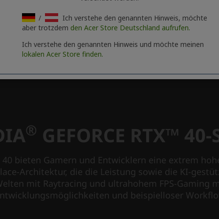
/
Ich verstehe den genannten Hinweis, möchte
aber trotzdem
den Acer Store Deutschland aufrufen.
Ich verstehe den genannten Hinweis und möchte meinen
lokalen Acer Store finden.