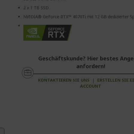
2 x 1 TB SSD
NVIDIA® GeForce RTX™ 4070Ti mit 12 GB dedizierter Sp
Geschäftskunde? Hier bestes Ang
anfordern!
KONTAKTIEREN SIE UNS
|
ERSTELLEN SIE E
ACCOUNT